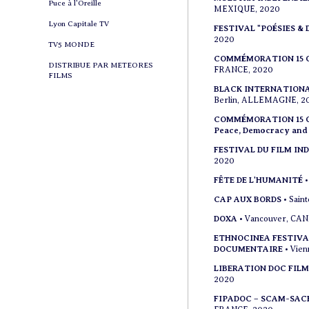
Puce à l’Oreille
MEXIQUE, 2020
Lyon Capitale TV
FESTIVAL "POÉSIES 
2020
TV5 MONDE
COMMÉMORATION 15 Oct
DISTRIBUE PAR METEORES
FRANCE, 2020
FILMS
BLACK INTERNATIONAL
Berlin, ALLEMAGNE, 2
COMMÉMORATION 15 Oct
Peace, Democracy and
FESTIVAL DU FILM IN
2020
FÊTE DE L'HUMANITÉ
CAP AUX BORDS
• Sain
DOXA
• Vancouver, CA
ETHNOCINEA FESTIVA
DOCUMENTAIRE
• Vie
LIBERATION DOC FIL
2020
FIPADOC – SCAM-SACEM