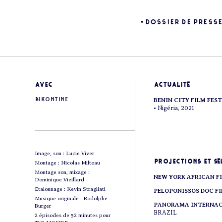
• DOSSIER DE PRESSE 
avec
actualité
Bikontine
BENIN CITY FILM FES
• Nigéria, 2021
Image, son : Lucie Viver
projections et sé
Montage : Nicolas Milteau
Montage son, mixage :
NEW YORK AFRICAN F
Dominique Vieillard
Etalonnage : Kevin Stragliati
PELOPONISSOS DOC FI
Musique originale : Rodolphe
PANORAMA INTERNAC
Burger
BRAZIL
2 épisodes de 52 minutes pour