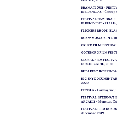
FRANCE, 2020
DRAMATIQUE - FESTIV
DISIDENCIAS
• Concepc
FESTIVAL NAZIONALE 
DI BENEVENT
• ITALIE
FLICKERS RHODE ISLA
DOKer MOSCOX INT. D
ORURO FILM FESTIVA
GOTEBORG FILM FEST
GLOBAL FILM FESTIV
DOMINICAINE, 2020
BUDAPEST INDEPENDA
BIG SKY DOCUMENTAR
2020
FECISLA
• Carthagène
FESTIVAL INTERNATI
ARCADIE
• Moncton, C
FESTIVAL FILM DOKU
décembre 2019