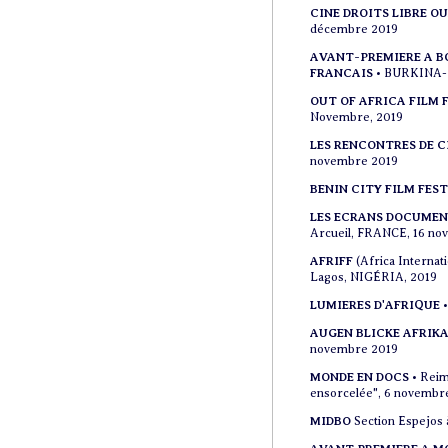
CINE DROITS LIBRE 
décembre 2019
AVANT-PREMIERE A B
FRANCAIS
• BURKINA-
OUT OF AFRICA FILM 
Novembre, 2019
LES RENCONTRES DE 
novembre 2019
BENIN CITY FILM FES
LES ECRANS DOCUMEN
Arcueil, FRANCE, 16 no
AFRIFF
(Africa Internati
Lagos, NIGÉRIA, 2019
LUMIERES D'AFRIQUE
•
AUGEN BLICKE AFRIK
novembre 2019
MONDE EN DOCS
• Reim
ensorcelée", 6 novembr
MIDBO
Section Espejos