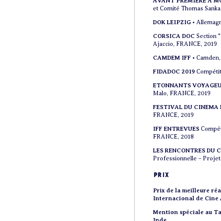
AVANT PREMIERE A M
et Comité Thomas Sankar
DOK LEIPZIG
• Allema
CORSICA DOC
Section 
Ajaccio, FRANCE, 2019
CAMDEM IFF
• Camden,
FIDADOC 2019
Compétit
ETONNANTS VOYAGE
Malo, FRANCE, 2019
FESTIVAL DU CINEMA 
FRANCE, 2019
IFF ENTREVUES
Compéti
FRANCE, 2018
LES RENCONTRES DU 
Professionnelle – Projet
prix
Prix de la meilleure ré
Internacional de Cine 
Mention spéciale au Ta
Inde