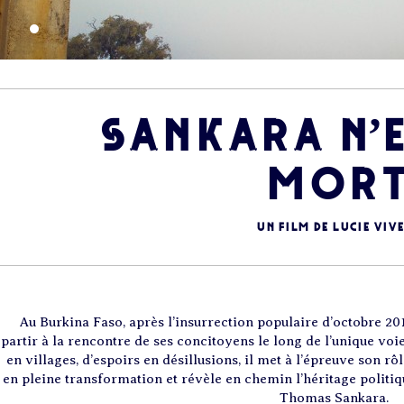
SANKARA N’
MOR
Un film de Lucie Viv
Au Burkina Faso, après l’insurrection populaire d’octobre 201
partir à la rencontre de ses concitoyens le long de l’unique voi
en villages, d’espoirs en désillusions, il met à l’épreuve son rô
en pleine transformation et révèle en chemin l’héritage politiq
Thomas Sankara.