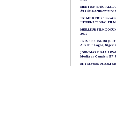
MENTION SPÉCIALE D
du Film Documentaire 
PREMIER PRIX "Breaki
INTERNATIONAL FILM 
MEILLEUR FILM DOC
2019
PRIX SPECIAL DU JUR
AFRIFF • Lagos, Nigéri
JOHN MARSHALL AWA
Media au Camden IFF,
ENTREVUES DE BELFORT