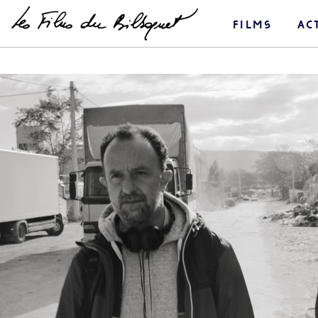
films
ac