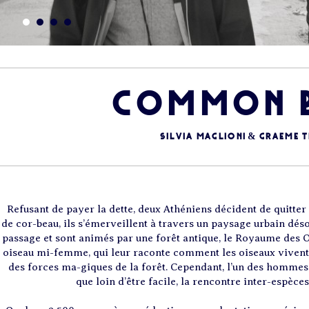
COMMON B
SILVIA MAGLIONI & GRAEME
Refusant de payer la dette, deux Athéniens décident de quitter 
de cor-beau, ils s’émerveillent à travers un paysage urbain déso
passage et sont animés par une forêt antique, le Royaume des Oi
oiseau mi-femme, qui leur raconte comment les oiseaux vivent 
des forces ma-giques de la forêt. Cependant, l’un des hommes a
que loin d’être facile, la rencontre inter-espèces