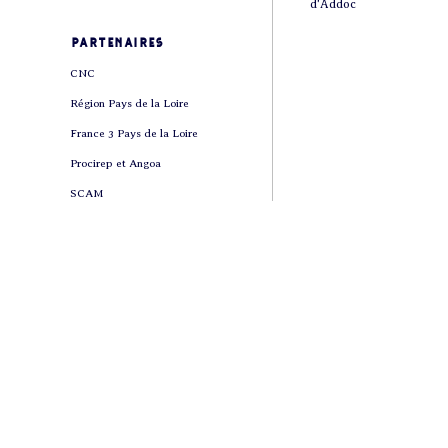
d'Addoc
partenaires
CNC
Région Pays de la Loire
France 3 Pays de la Loire
Procirep et Angoa
SCAM