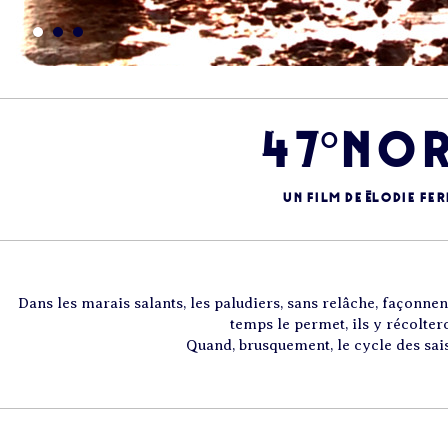
47°No
Un film de Élodie Fer
Dans les marais salants, les paludiers, sans relâche, façonnent 
temps le permet, ils y récoltero
Quand, brusquement, le cycle des sai